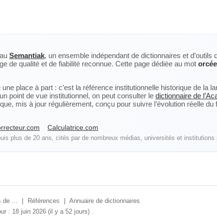
eau
Semantiak
, un ensemble indépendant de dictionnaires et d’outils 
ge de qualité et de fiabilité reconnue. Cette page dédiée au mot
orcé
ne place à part : c’est la référence institutionnelle historique de la 
n point de vue institutionnel, on peut consulter le
dictionnaire de l’A
, mis à jour régulièrement, conçu pour suivre l’évolution réelle du fra
rrecteur.com
Calculatrice.com
is plus de 20 ans, cités par de nombreux médias, universités et institutions 
 de ...
|
Références
|
Annuaire de dictionnaires
ur : 18 juin 2026 (il y a 52 jours)
.