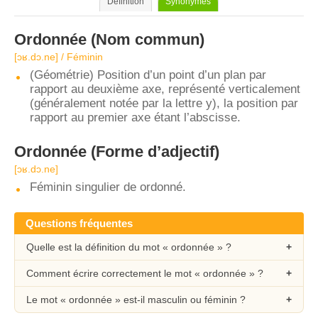
Définition
Synonymes
Ordonnée
(Nom commun)
[ɔʁ.dɔ.ne] / Féminin
(Géométrie) Position d’un point d’un plan par
rapport au deuxième axe, représenté verticalement
(généralement notée par la lettre y), la position par
rapport au premier axe étant l’abscisse.
Ordonnée
(Forme d’adjectif)
[ɔʁ.dɔ.ne]
Féminin singulier de ordonné.
Questions fréquentes
Quelle est la définition du mot « ordonnée » ?
Comment écrire correctement le mot « ordonnée » ?
Le mot « ordonnée » est-il masculin ou féminin ?