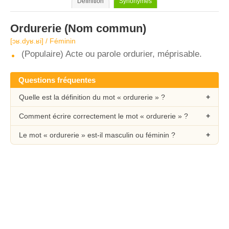
Définition
Synonymes
Ordurerie
(Nom commun)
[ɔʁ.dyʁ.ʁi] / Féminin
(Populaire) Acte ou parole ordurier, méprisable.
Questions fréquentes
Quelle est la définition du mot « ordurerie » ?
Comment écrire correctement le mot « ordurerie » ?
Le mot « ordurerie » est-il masculin ou féminin ?