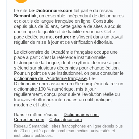
Le site
Le-Dictionnaire.com
fait partie du réseau
Semantiak
, un ensemble indépendant de dictionnaires
et d’outils de langue française en ligne. Construite
depuis plus de 30 ans, cette galaxie de sites a acquis
une image de qualité et de fiabilité reconnue. Cette
page dédiée au mot
ordurerie
s’inscrit dans un travail
régulier de mise à jour et de vérification éditoriale.
Le dictionnaire de l’Académie française occupe une
place à part : c’est la référence institutionnelle
historique de la langue, dont le rythme de mise à jour
s’étend sur plusieurs décennies pour chaque édition.
Pour un point de vue institutionnel, on peut consulter le
dictionnaire de l’Académie française
. Le-
Dictionnaire.com assume un rôle complémentaire : un
dictionnaire 100 % numérique, mis à jour
régulièrement, conçu pour suivre l’évolution réelle du
français et offrir aux internautes un outil pratique,
moderne et fiable.
Dans le même réseau :
Dictionnaires.com
Correcteur.com
Calculatrice.com
Réseau Semantiak : sites francophones en ligne depuis plus
de 20 ans, cités par de nombreux médias, universités et
institutions publiques.