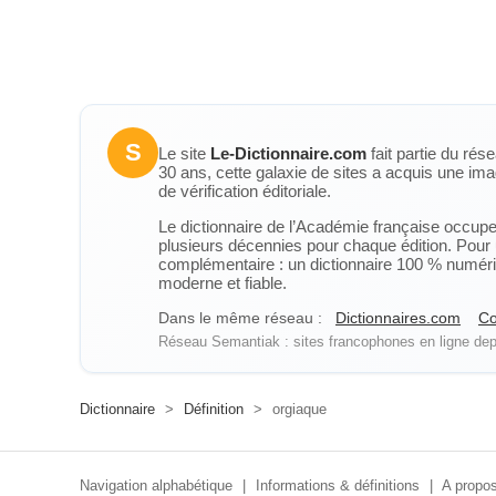
S
Le site
Le-Dictionnaire.com
fait partie du rés
30 ans, cette galaxie de sites a acquis une ima
de vérification éditoriale.
Le dictionnaire de l’Académie française occupe u
plusieurs décennies pour chaque édition. Pour u
complémentaire : un dictionnaire 100 % numérique
moderne et fiable.
Dans le même réseau :
Dictionnaires.com
Co
Réseau Semantiak : sites francophones en ligne depu
Dictionnaire
>
Définition
>
orgiaque
Navigation alphabétique
|
Informations & définitions
|
A propos