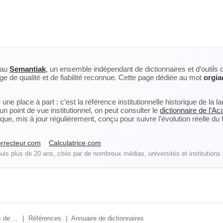
eau
Semantiak
, un ensemble indépendant de dictionnaires et d’outils 
ge de qualité et de fiabilité reconnue. Cette page dédiée au mot
orgia
ne place à part : c’est la référence institutionnelle historique de la 
n point de vue institutionnel, on peut consulter le
dictionnaire de l’A
, mis à jour régulièrement, conçu pour suivre l’évolution réelle du fra
rrecteur.com
Calculatrice.com
is plus de 20 ans, cités par de nombreux médias, universités et institutions 
 de ...
|
Références
|
Annuaire de dictionnaires