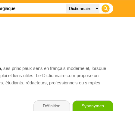
e
, ses principaux sens en français moderne et, lorsque
loi et liens utiles. Le-Dictionnaire.com propose un
ves, étudiants, rédacteurs, professionnels ou simples
Définition
Synonymes