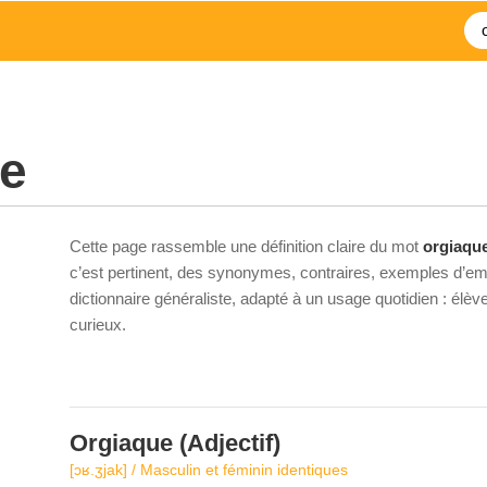
ue
Cette page rassemble une définition claire du mot
orgiaqu
c’est pertinent, des synonymes, contraires, exemples d’emp
dictionnaire généraliste, adapté à un usage quotidien : élè
curieux.
Orgiaque
(Adjectif)
[ɔʁ.ʒjak] / Masculin et féminin identiques