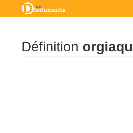
Définition
orgiaq