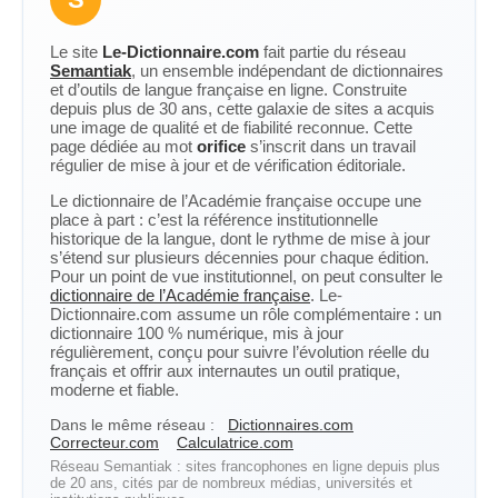
Le site
Le-Dictionnaire.com
fait partie du réseau
Semantiak
, un ensemble indépendant de dictionnaires
et d’outils de langue française en ligne. Construite
depuis plus de 30 ans, cette galaxie de sites a acquis
une image de qualité et de fiabilité reconnue. Cette
page dédiée au mot
orifice
s’inscrit dans un travail
régulier de mise à jour et de vérification éditoriale.
Le dictionnaire de l’Académie française occupe une
place à part : c’est la référence institutionnelle
historique de la langue, dont le rythme de mise à jour
s’étend sur plusieurs décennies pour chaque édition.
Pour un point de vue institutionnel, on peut consulter le
dictionnaire de l’Académie française
. Le-
Dictionnaire.com assume un rôle complémentaire : un
dictionnaire 100 % numérique, mis à jour
régulièrement, conçu pour suivre l’évolution réelle du
français et offrir aux internautes un outil pratique,
moderne et fiable.
Dans le même réseau :
Dictionnaires.com
Correcteur.com
Calculatrice.com
Réseau Semantiak : sites francophones en ligne depuis plus
de 20 ans, cités par de nombreux médias, universités et