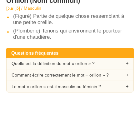
Orillon
(Nom commun)
[ɔ.ʁi.jɔ̃] / Masculin
(Figuré) Partie de quelque chose ressemblant à
une petite oreille.
(Plomberie) Tenons qui environnent le pourtour
d'une chaudière.
Questions fréquentes
Quelle est la définition du mot « orillon » ?
Comment écrire correctement le mot « orillon » ?
Le mot « orillon » est-il masculin ou féminin ?