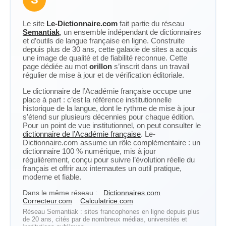
Le site
Le-Dictionnaire.com
fait partie du réseau
Semantiak
, un ensemble indépendant de dictionnaires
et d’outils de langue française en ligne. Construite
depuis plus de 30 ans, cette galaxie de sites a acquis
une image de qualité et de fiabilité reconnue. Cette
page dédiée au mot
orillon
s’inscrit dans un travail
régulier de mise à jour et de vérification éditoriale.
Le dictionnaire de l’Académie française occupe une
place à part : c’est la référence institutionnelle
historique de la langue, dont le rythme de mise à jour
s’étend sur plusieurs décennies pour chaque édition.
Pour un point de vue institutionnel, on peut consulter le
dictionnaire de l’Académie française
. Le-
Dictionnaire.com assume un rôle complémentaire : un
dictionnaire 100 % numérique, mis à jour
régulièrement, conçu pour suivre l’évolution réelle du
français et offrir aux internautes un outil pratique,
moderne et fiable.
Dans le même réseau :
Dictionnaires.com
Correcteur.com
Calculatrice.com
Réseau Semantiak : sites francophones en ligne depuis plus
de 20 ans, cités par de nombreux médias, universités et