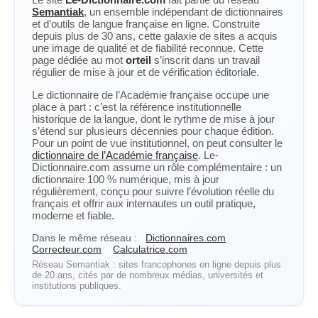
Semantiak
, un ensemble indépendant de dictionnaires
et d’outils de langue française en ligne. Construite
depuis plus de 30 ans, cette galaxie de sites a acquis
une image de qualité et de fiabilité reconnue. Cette
page dédiée au mot
orteil
s’inscrit dans un travail
régulier de mise à jour et de vérification éditoriale.
Le dictionnaire de l’Académie française occupe une
place à part : c’est la référence institutionnelle
historique de la langue, dont le rythme de mise à jour
s’étend sur plusieurs décennies pour chaque édition.
Pour un point de vue institutionnel, on peut consulter le
dictionnaire de l’Académie française
. Le-
Dictionnaire.com assume un rôle complémentaire : un
dictionnaire 100 % numérique, mis à jour
régulièrement, conçu pour suivre l’évolution réelle du
français et offrir aux internautes un outil pratique,
moderne et fiable.
Dans le même réseau :
Dictionnaires.com
Correcteur.com
Calculatrice.com
Réseau Semantiak : sites francophones en ligne depuis plus
de 20 ans, cités par de nombreux médias, universités et
institutions publiques.