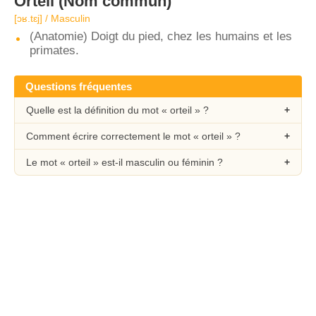
Orteil
(Nom commun)
[ɔʁ.tɛj] / Masculin
(Anatomie) Doigt du pied, chez les humains et les
primates.
Questions fréquentes
Quelle est la définition du mot « orteil » ?
Comment écrire correctement le mot « orteil » ?
Le mot « orteil » est-il masculin ou féminin ?