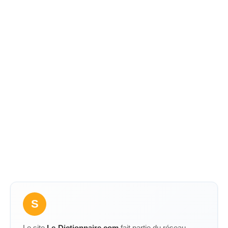
S
Le site
Le-Dictionnaire.com
fait partie du réseau