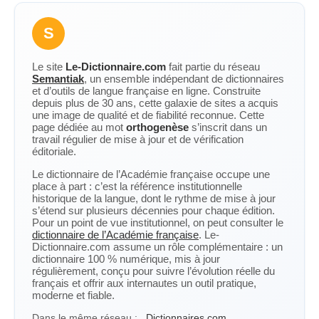
S
Le site
Le-Dictionnaire.com
fait partie du réseau
Semantiak
, un ensemble indépendant de dictionnaires
et d’outils de langue française en ligne. Construite
depuis plus de 30 ans, cette galaxie de sites a acquis
une image de qualité et de fiabilité reconnue. Cette
page dédiée au mot
orthogenèse
s’inscrit dans un
travail régulier de mise à jour et de vérification
éditoriale.
Le dictionnaire de l’Académie française occupe une
place à part : c’est la référence institutionnelle
historique de la langue, dont le rythme de mise à jour
s’étend sur plusieurs décennies pour chaque édition.
Pour un point de vue institutionnel, on peut consulter le
dictionnaire de l’Académie française
. Le-
Dictionnaire.com assume un rôle complémentaire : un
dictionnaire 100 % numérique, mis à jour
régulièrement, conçu pour suivre l’évolution réelle du
français et offrir aux internautes un outil pratique,
moderne et fiable.
Dans le même réseau :
Dictionnaires.com