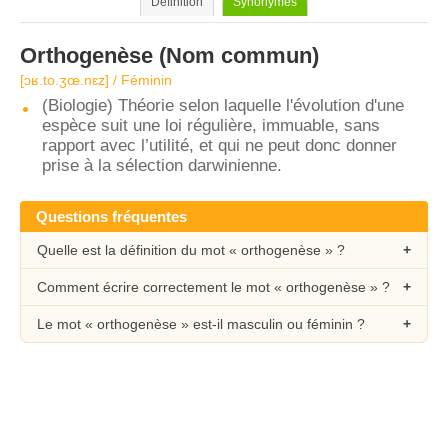
Définition
Synonymes
Orthogenèse
(Nom commun)
[ɔʁ.to.ʒœ.nɛz] / Féminin
(Biologie) Théorie selon laquelle l'évolution d'une
espèce suit une loi régulière, immuable, sans
rapport avec l’utilité, et qui ne peut donc donner
prise à la sélection darwinienne.
Questions fréquentes
Quelle est la définition du mot « orthogenèse » ?
Comment écrire correctement le mot « orthogenèse » ?
Le mot « orthogenèse » est-il masculin ou féminin ?