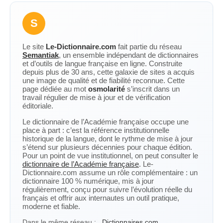
S
Le site
Le-Dictionnaire.com
fait partie du réseau
Semantiak
, un ensemble indépendant de dictionnaires
et d’outils de langue française en ligne. Construite
depuis plus de 30 ans, cette galaxie de sites a acquis
une image de qualité et de fiabilité reconnue. Cette
page dédiée au mot
osmolarité
s’inscrit dans un
travail régulier de mise à jour et de vérification
éditoriale.
Le dictionnaire de l’Académie française occupe une
place à part : c’est la référence institutionnelle
historique de la langue, dont le rythme de mise à jour
s’étend sur plusieurs décennies pour chaque édition.
Pour un point de vue institutionnel, on peut consulter le
dictionnaire de l’Académie française
. Le-
Dictionnaire.com assume un rôle complémentaire : un
dictionnaire 100 % numérique, mis à jour
régulièrement, conçu pour suivre l’évolution réelle du
français et offrir aux internautes un outil pratique,
moderne et fiable.
Dans le même réseau :
Dictionnaires.com