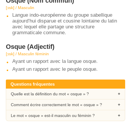
Osque
(Nom commun)
[ɔsk] / Masculin
Langue indo-européenne du groupe sabellique
aujourd’hui disparue et cousine lointaine du latin
avec lequel elle partage une structure
grammaticale commune.
Osque
(Adjectif)
[ɔsk] / Masculin féminin
Ayant un rapport avec la langue osque.
Ayant un rapport avec le peuple osque.
Questions fréquentes
Quelle est la définition du mot « osque » ?
Comment écrire correctement le mot « osque » ?
Le mot « osque » est-il masculin ou féminin ?