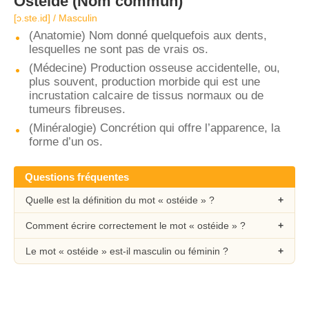
Ostéide
(Nom commun)
[ɔ.ste.id] / Masculin
(Anatomie) Nom donné quelquefois aux dents,
lesquelles ne sont pas de vrais os.
(Médecine) Production osseuse accidentelle, ou,
plus souvent, production morbide qui est une
incrustation calcaire de tissus normaux ou de
tumeurs fibreuses.
(Minéralogie) Concrétion qui offre l’apparence, la
forme d’un os.
Questions fréquentes
Quelle est la définition du mot « ostéide » ?
Comment écrire correctement le mot « ostéide » ?
Le mot « ostéide » est-il masculin ou féminin ?