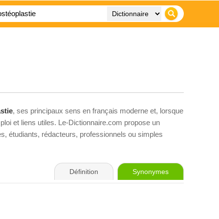
stie
, ses principaux sens en français moderne et, lorsque
loi et liens utiles. Le-Dictionnaire.com propose un
ves, étudiants, rédacteurs, professionnels ou simples
Définition
Synonymes