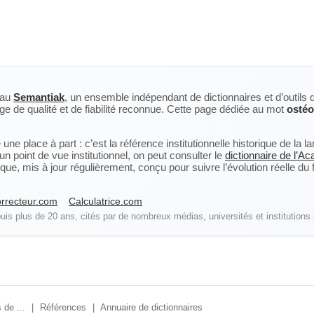
eau
Semantiak
, un ensemble indépendant de dictionnaires et d’outils 
ge de qualité et de fiabilité reconnue. Cette page dédiée au mot
ostéo
ne place à part : c’est la référence institutionnelle historique de la 
n point de vue institutionnel, on peut consulter le
dictionnaire de l’A
, mis à jour régulièrement, conçu pour suivre l’évolution réelle du fra
rrecteur.com
Calculatrice.com
is plus de 20 ans, cités par de nombreux médias, universités et institutions 
 de ...
|
Références
|
Annuaire de dictionnaires