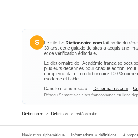
S
Le site
Le-Dictionnaire.com
fait partie du rés
30 ans, cette galaxie de sites a acquis une ima
et de vérification éditoriale.
Le dictionnaire de l’Académie française occupe u
plusieurs décennies pour chaque édition. Pour u
complémentaire : un dictionnaire 100 % numérique
moderne et fiable.
Dans le même réseau :
Dictionnaires.com
Co
Réseau Semantiak : sites francophones en ligne depu
Dictionnaire
>
Définition
>
ostéoplastie
Navigation alphabétique
|
Informations & définitions
|
A propos