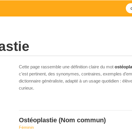
astie
Cette page rassemble une définition claire du mot
ostéopla
c’est pertinent, des synonymes, contraires, exemples d’emp
dictionnaire généraliste, adapté à un usage quotidien : élè
curieux.
Ostéoplastie
(Nom commun)
Féminin