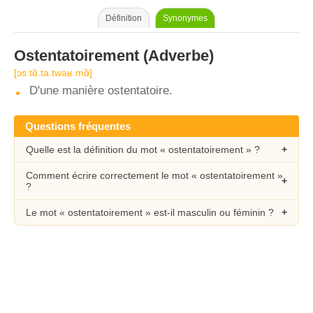
Définition
Synonymes
Ostentatoirement
(Adverbe)
[ɔs.tɑ̃.ta.twaʁ.mɑ̃]
D'une manière ostentatoire.
Questions fréquentes
Quelle est la définition du mot « ostentatoirement » ?
Comment écrire correctement le mot « ostentatoirement »
?
Le mot « ostentatoirement » est-il masculin ou féminin ?