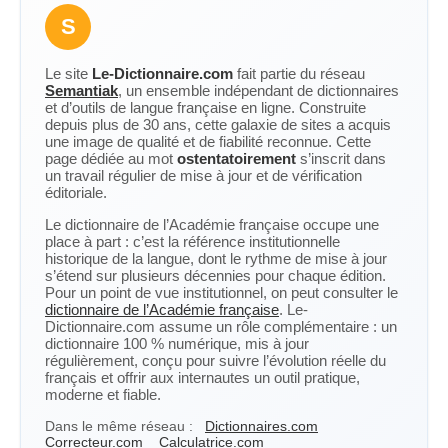
S
Le site
Le-Dictionnaire.com
fait partie du réseau
Semantiak
, un ensemble indépendant de dictionnaires
et d’outils de langue française en ligne. Construite
depuis plus de 30 ans, cette galaxie de sites a acquis
une image de qualité et de fiabilité reconnue. Cette
page dédiée au mot
ostentatoirement
s’inscrit dans
un travail régulier de mise à jour et de vérification
éditoriale.
Le dictionnaire de l’Académie française occupe une
place à part : c’est la référence institutionnelle
historique de la langue, dont le rythme de mise à jour
s’étend sur plusieurs décennies pour chaque édition.
Pour un point de vue institutionnel, on peut consulter le
dictionnaire de l’Académie française
. Le-
Dictionnaire.com assume un rôle complémentaire : un
dictionnaire 100 % numérique, mis à jour
régulièrement, conçu pour suivre l’évolution réelle du
français et offrir aux internautes un outil pratique,
moderne et fiable.
Dans le même réseau :
Dictionnaires.com
Correcteur.com
Calculatrice.com