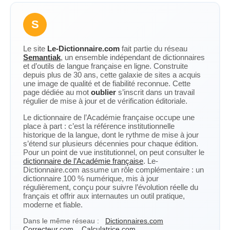
S
Le site
Le-Dictionnaire.com
fait partie du réseau
Semantiak
, un ensemble indépendant de dictionnaires
et d’outils de langue française en ligne. Construite
depuis plus de 30 ans, cette galaxie de sites a acquis
une image de qualité et de fiabilité reconnue. Cette
page dédiée au mot
oublier
s’inscrit dans un travail
régulier de mise à jour et de vérification éditoriale.
Le dictionnaire de l’Académie française occupe une
place à part : c’est la référence institutionnelle
historique de la langue, dont le rythme de mise à jour
s’étend sur plusieurs décennies pour chaque édition.
Pour un point de vue institutionnel, on peut consulter le
dictionnaire de l’Académie française
. Le-
Dictionnaire.com assume un rôle complémentaire : un
dictionnaire 100 % numérique, mis à jour
régulièrement, conçu pour suivre l’évolution réelle du
français et offrir aux internautes un outil pratique,
moderne et fiable.
Dans le même réseau :
Dictionnaires.com
Correcteur.com
Calculatrice.com