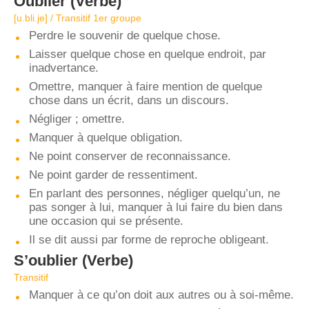
Oublier
(Verbe)
[u.bli.je] / Transitif 1er groupe
Perdre le souvenir de quelque chose.
Laisser quelque chose en quelque endroit, par
inadvertance.
Omettre, manquer à faire mention de quelque
chose dans un écrit, dans un discours.
Négliger ; omettre.
Manquer à quelque obligation.
Ne point conserver de reconnaissance.
Ne point garder de ressentiment.
En parlant des personnes, négliger quelqu’un, ne
pas songer à lui, manquer à lui faire du bien dans
une occasion qui se présente.
Il se dit aussi par forme de reproche obligeant.
S’oublier
(Verbe)
Transitif
Manquer à ce qu’on doit aux autres ou à soi-même.