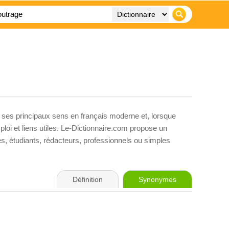
, ses principaux sens en français moderne et, lorsque
loi et liens utiles. Le-Dictionnaire.com propose un
ves, étudiants, rédacteurs, professionnels ou simples
Définition
Synonymes