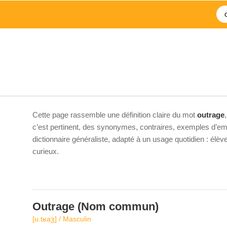
Cette page rassemble une définition claire du mot
outrage
c’est pertinent, des synonymes, contraires, exemples d’emp
dictionnaire généraliste, adapté à un usage quotidien : élè
curieux.
Outrage
(Nom commun)
[u.tʁaʒ] / Masculin