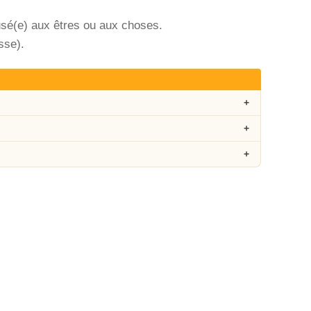
ausé(e) aux êtres ou aux choses.
sse).