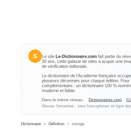
S
Le site
Le-Dictionnaire.com
fait partie du rés
30 ans, cette galaxie de sites a acquis une ima
de vérification éditoriale.
Le dictionnaire de l’Académie française occupe u
plusieurs décennies pour chaque édition. Pour u
complémentaire : un dictionnaire 100 % numérique
moderne et fiable.
Dans le même réseau :
Dictionnaires.com
Co
Réseau Semantiak : sites francophones en ligne depu
Dictionnaire
>
Définition
>
outrage