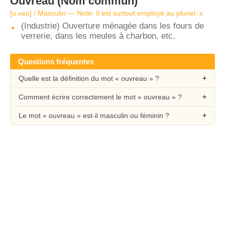
Ouvreau
(Nom commun)
[u.vʁo] / Masculin — Note: Il est surtout employé au pluriel: x
(Industrie) Ouverture ménagée dans les fours de
verrerie, dans les meules à charbon, etc.
Questions fréquentes
Quelle est la définition du mot « ouvreau » ?
Comment écrire correctement le mot « ouvreau » ?
Le mot « ouvreau » est-il masculin ou féminin ?