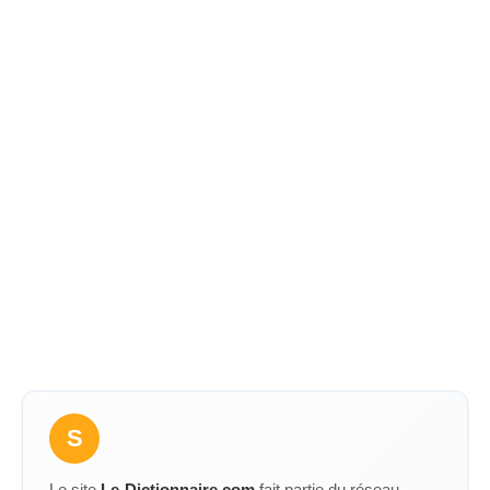
S
Le site
Le-Dictionnaire.com
fait partie du réseau