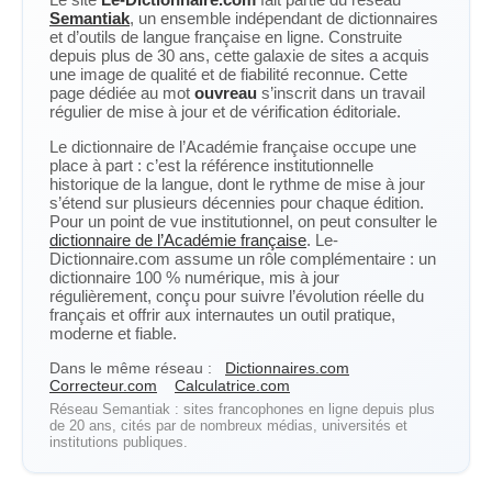
Semantiak
, un ensemble indépendant de dictionnaires
et d’outils de langue française en ligne. Construite
depuis plus de 30 ans, cette galaxie de sites a acquis
une image de qualité et de fiabilité reconnue. Cette
page dédiée au mot
ouvreau
s’inscrit dans un travail
régulier de mise à jour et de vérification éditoriale.
Le dictionnaire de l’Académie française occupe une
place à part : c’est la référence institutionnelle
historique de la langue, dont le rythme de mise à jour
s’étend sur plusieurs décennies pour chaque édition.
Pour un point de vue institutionnel, on peut consulter le
dictionnaire de l’Académie française
. Le-
Dictionnaire.com assume un rôle complémentaire : un
dictionnaire 100 % numérique, mis à jour
régulièrement, conçu pour suivre l’évolution réelle du
français et offrir aux internautes un outil pratique,
moderne et fiable.
Dans le même réseau :
Dictionnaires.com
Correcteur.com
Calculatrice.com
Réseau Semantiak : sites francophones en ligne depuis plus
de 20 ans, cités par de nombreux médias, universités et
institutions publiques.