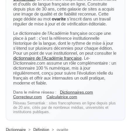
et d’outils de langue française en ligne. Construite
depuis plus de 30 ans, cette galaxie de sites a acquis
une image de qualité et de fiabilité reconnue. Cette
page dédiée au mot
ovarite
s’inscrit dans un travail
régulier de mise à jour et de vérification éditoriale.
Le dictionnaire de l’Académie française occupe une
place à part : c’est la référence institutionnelle
historique de la langue, dont le rythme de mise à jour
s’étend sur plusieurs décennies pour chaque édition.
Pour un point de vue institutionnel, on peut consulter le
dictionnaire de l’Académie française
. Le-
Dictionnaire.com assume un rôle complémentaire : un
dictionnaire 100 % numérique, mis à jour
régulièrement, conçu pour suivre l’évolution réelle du
français et offrir aux internautes un outil pratique,
moderne et fiable.
Dans le même réseau :
Dictionnaires.com
Correcteur.com
Calculatrice.com
Réseau Semantiak : sites francophones en ligne depuis plus
de 20 ans, cités par de nombreux médias, universités et
institutions publiques.
Dictionnaire
>
Définition
>
ovarite