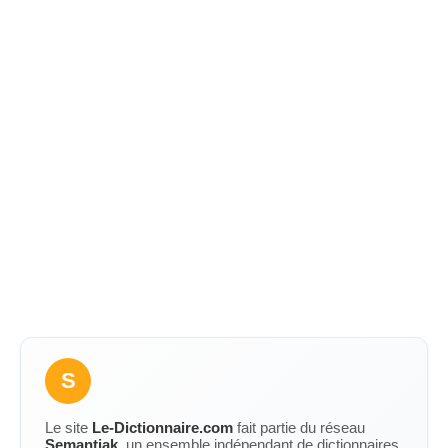
S
Le site
Le-Dictionnaire.com
fait partie du réseau
Semantiak
, un ensemble indépendant de dictionnaires