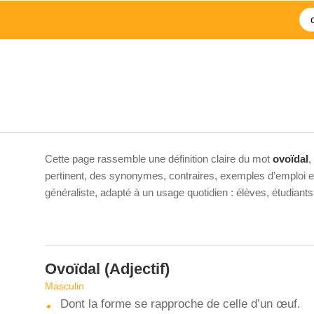
Cette page rassemble une définition claire du mot
ovoïdal
,
pertinent, des synonymes, contraires, exemples d’emploi et 
généraliste, adapté à un usage quotidien : élèves, étudiant
Ovoïdal
(Adjectif)
Masculin
Dont la forme se rapproche de celle d’un œuf.