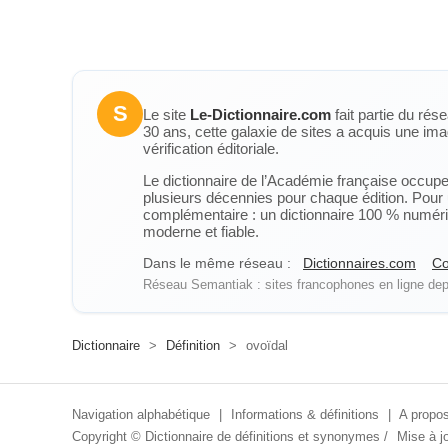
S
Le site
Le-Dictionnaire.com
fait partie du rés
30 ans, cette galaxie de sites a acquis une ima
vérification éditoriale.
Le dictionnaire de l’Académie française occupe u
plusieurs décennies pour chaque édition. Pour u
complémentaire : un dictionnaire 100 % numérique
moderne et fiable.
Dans le même réseau :
Dictionnaires.com
Co
Réseau Semantiak : sites francophones en ligne depu
Dictionnaire
>
Définition
>
ovoïdal
Navigation alphabétique
|
Informations & définitions
|
A propos
Copyright ©
Dictionnaire de définitions et synonymes
/
Mise à jo