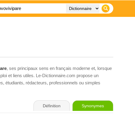
are
, ses principaux sens en français moderne et, lorsque
loi et liens utiles. Le-Dictionnaire.com propose un
ves, étudiants, rédacteurs, professionnels ou simples
Définition
Synonymes