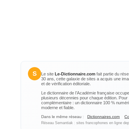
S
Le site
Le-Dictionnaire.com
fait partie du rés
30 ans, cette galaxie de sites a acquis une ima
et de vérification éditoriale.
Le dictionnaire de l’Académie française occupe u
plusieurs décennies pour chaque édition. Pour u
complémentaire : un dictionnaire 100 % numérique
moderne et fiable.
Dans le même réseau :
Dictionnaires.com
Co
Réseau Semantiak : sites francophones en ligne depu