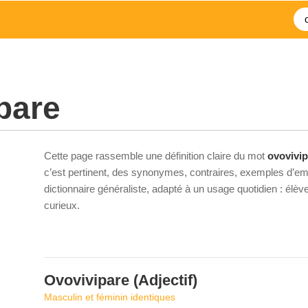
pare
Cette page rassemble une définition claire du mot
ovovivip
c’est pertinent, des synonymes, contraires, exemples d’emp
dictionnaire généraliste, adapté à un usage quotidien : élè
curieux.
Ovovivipare
(Adjectif)
Masculin et féminin identiques