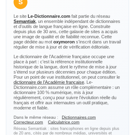
S
Le site
Le-Dictionnaire.com
fait partie du réseau
Semantiak
, un ensemble indépendant de dictionnaires
et d’outils de langue française en ligne. Construite
depuis plus de 30 ans, cette galaxie de sites a acquis
une image de qualité et de fiabilité reconnue. Cette
page dédiée au mot
oxymoron
s’inscrit dans un travail
régulier de mise à jour et de vérification éditoriale.
Le dictionnaire de l’Académie française occupe une
place à part : c’est la référence institutionnelle
historique de la langue, dont le rythme de mise à jour
s’étend sur plusieurs décennies pour chaque édition.
Pour un point de vue institutionnel, on peut consulter le
dictionnaire de l’Académie française
. Le-
Dictionnaire.com assume un rôle complémentaire : un
dictionnaire 100 % numérique, mis à jour
régulièrement, conçu pour suivre l’évolution réelle du
français et offrir aux internautes un outil pratique,
moderne et fiable.
Dans le même réseau :
Dictionnaires.com
Correcteur.com
Calculatrice.com
Réseau Semantiak : sites francophones en ligne depuis plus
de 20 ans, cités par de nombreux médias, universités et