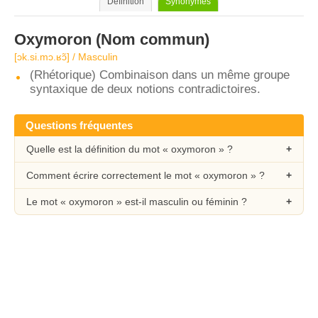
Définition
Synonymes
Oxymoron
(Nom commun)
[ɔk.si.mɔ.ʁɔ̃] / Masculin
(Rhétorique) Combinaison dans un même groupe
syntaxique de deux notions contradictoires.
Questions fréquentes
Quelle est la définition du mot « oxymoron » ?
Comment écrire correctement le mot « oxymoron » ?
Le mot « oxymoron » est-il masculin ou féminin ?