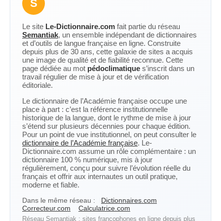
S
Le site
Le-Dictionnaire.com
fait partie du réseau
Semantiak
, un ensemble indépendant de dictionnaires
et d’outils de langue française en ligne. Construite
depuis plus de 30 ans, cette galaxie de sites a acquis
une image de qualité et de fiabilité reconnue. Cette
page dédiée au mot
pédoclimatique
s’inscrit dans un
travail régulier de mise à jour et de vérification
éditoriale.
Le dictionnaire de l’Académie française occupe une
place à part : c’est la référence institutionnelle
historique de la langue, dont le rythme de mise à jour
s’étend sur plusieurs décennies pour chaque édition.
Pour un point de vue institutionnel, on peut consulter le
dictionnaire de l’Académie française
. Le-
Dictionnaire.com assume un rôle complémentaire : un
dictionnaire 100 % numérique, mis à jour
régulièrement, conçu pour suivre l’évolution réelle du
français et offrir aux internautes un outil pratique,
moderne et fiable.
Dans le même réseau :
Dictionnaires.com
Correcteur.com
Calculatrice.com
Réseau Semantiak : sites francophones en ligne depuis plus