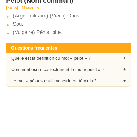
Pélot
(Nom commun)
[pe.lo] / Masculin
(Argot militaire) (Vieilli) Obus.
Sou.
(Vulgaire) Pénis, bite.
Questions fréquentes
Quelle est la définition du mot « pélot » ?
Comment écrire correctement le mot « pélot » ?
Le mot « pélot » est-il masculin ou féminin ?