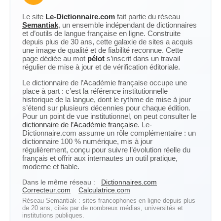
Le site
Le-Dictionnaire.com
fait partie du réseau
Semantiak
, un ensemble indépendant de dictionnaires
et d’outils de langue française en ligne. Construite
depuis plus de 30 ans, cette galaxie de sites a acquis
une image de qualité et de fiabilité reconnue. Cette
page dédiée au mot
pélot
s’inscrit dans un travail
régulier de mise à jour et de vérification éditoriale.
Le dictionnaire de l’Académie française occupe une
place à part : c’est la référence institutionnelle
historique de la langue, dont le rythme de mise à jour
s’étend sur plusieurs décennies pour chaque édition.
Pour un point de vue institutionnel, on peut consulter le
dictionnaire de l’Académie française
. Le-
Dictionnaire.com assume un rôle complémentaire : un
dictionnaire 100 % numérique, mis à jour
régulièrement, conçu pour suivre l’évolution réelle du
français et offrir aux internautes un outil pratique,
moderne et fiable.
Dans le même réseau :
Dictionnaires.com
Correcteur.com
Calculatrice.com
Réseau Semantiak : sites francophones en ligne depuis plus
de 20 ans, cités par de nombreux médias, universités et
institutions publiques.