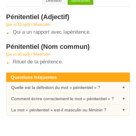
Définition
Synonymes
Pénitentiel
(Adjectif)
[pe.ni.tɑ̃.sjɛl] / Masculin
Qui a un rapport avec lapénitence.
Pénitentiel
(Nom commun)
[pe.ni.tɑ̃.sjɛl] / Masculin
Rituel de la pénitence.
Questions fréquentes
Quelle est la définition du mot « pénitentiel » ?
Comment écrire correctement le mot « pénitentiel » ?
Le mot « pénitentiel » est-il masculin ou féminin ?