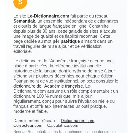
S
Le site
Le-Dictionnaire.com
fait partie du réseau
Semantiak
, un ensemble indépendant de dictionnaires
et d’outils de langue française en ligne. Construite
depuis plus de 30 ans, cette galaxie de sites a acquis
une image de qualité et de fiabilité reconnue. Cette
page dédiée au mot
péripatétique
s’inscrit dans un
travail régulier de mise à jour et de vérification
éditoriale.
Le dictionnaire de l’Académie française occupe une
place à part : c’est la référence institutionnelle
historique de la langue, dont le rythme de mise à jour
s’étend sur plusieurs décennies pour chaque édition.
Pour un point de vue institutionnel, on peut consulter le
dictionnaire de l’Académie française
. Le-
Dictionnaire.com assume un rôle complémentaire : un
dictionnaire 100 % numérique, mis à jour
régulièrement, conçu pour suivre l’évolution réelle du
français et offrir aux internautes un outil pratique,
moderne et fiable.
Dans le même réseau :
Dictionnaires.com
Correcteur.com
Calculatrice.com
Réseau Semantiak : sites francophones en ligne depuis plus