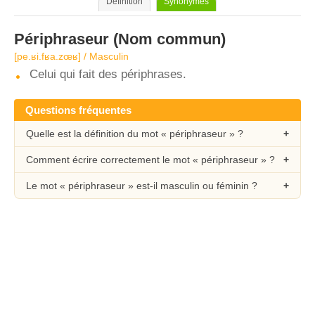
Définition
Synonymes
Périphraseur
(Nom commun)
[pe.ʁi.fʁa.zœʁ] / Masculin
Celui qui fait des périphrases.
Questions fréquentes
Quelle est la définition du mot « périphraseur » ?
Comment écrire correctement le mot « périphraseur » ?
Le mot « périphraseur » est-il masculin ou féminin ?