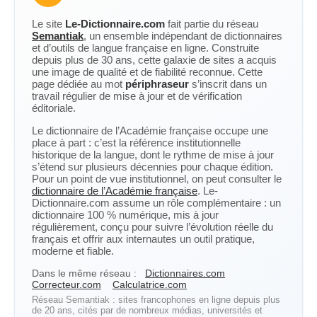
Le site
Le-Dictionnaire.com
fait partie du réseau
Semantiak
, un ensemble indépendant de dictionnaires
et d’outils de langue française en ligne. Construite
depuis plus de 30 ans, cette galaxie de sites a acquis
une image de qualité et de fiabilité reconnue. Cette
page dédiée au mot
périphraseur
s’inscrit dans un
travail régulier de mise à jour et de vérification
éditoriale.
Le dictionnaire de l’Académie française occupe une
place à part : c’est la référence institutionnelle
historique de la langue, dont le rythme de mise à jour
s’étend sur plusieurs décennies pour chaque édition.
Pour un point de vue institutionnel, on peut consulter le
dictionnaire de l’Académie française
. Le-
Dictionnaire.com assume un rôle complémentaire : un
dictionnaire 100 % numérique, mis à jour
régulièrement, conçu pour suivre l’évolution réelle du
français et offrir aux internautes un outil pratique,
moderne et fiable.
Dans le même réseau :
Dictionnaires.com
Correcteur.com
Calculatrice.com
Réseau Semantiak : sites francophones en ligne depuis plus
de 20 ans, cités par de nombreux médias, universités et