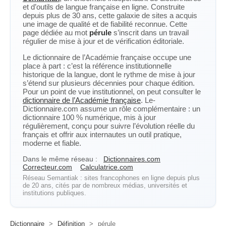
et d’outils de langue française en ligne. Construite
depuis plus de 30 ans, cette galaxie de sites a acquis
une image de qualité et de fiabilité reconnue. Cette
page dédiée au mot
pérule
s’inscrit dans un travail
régulier de mise à jour et de vérification éditoriale.
Le dictionnaire de l’Académie française occupe une
place à part : c’est la référence institutionnelle
historique de la langue, dont le rythme de mise à jour
s’étend sur plusieurs décennies pour chaque édition.
Pour un point de vue institutionnel, on peut consulter le
dictionnaire de l’Académie française
. Le-
Dictionnaire.com assume un rôle complémentaire : un
dictionnaire 100 % numérique, mis à jour
régulièrement, conçu pour suivre l’évolution réelle du
français et offrir aux internautes un outil pratique,
moderne et fiable.
Dans le même réseau :
Dictionnaires.com
Correcteur.com
Calculatrice.com
Réseau Semantiak : sites francophones en ligne depuis plus
de 20 ans, cités par de nombreux médias, universités et
institutions publiques.
Dictionnaire
>
Définition
>
pérule