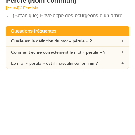
Pérule
(Nom commun)
[pɛ.ʁyl] / Féminin
(Botanique) Enveloppe des bourgeons d’un arbre.
Questions fréquentes
Quelle est la définition du mot « pérule » ?
Comment écrire correctement le mot « pérule » ?
Le mot « pérule » est-il masculin ou féminin ?