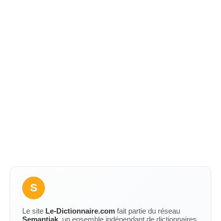
S
Le site
Le-Dictionnaire.com
fait partie du réseau
Semantiak
, un ensemble indépendant de dictionnaires