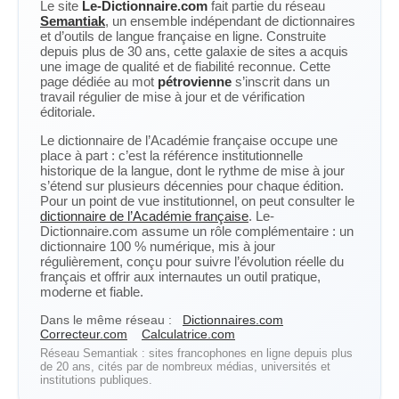
Le site
Le-Dictionnaire.com
fait partie du réseau
Semantiak
, un ensemble indépendant de dictionnaires
et d’outils de langue française en ligne. Construite
depuis plus de 30 ans, cette galaxie de sites a acquis
une image de qualité et de fiabilité reconnue. Cette
page dédiée au mot
pétrovienne
s’inscrit dans un
travail régulier de mise à jour et de vérification
éditoriale.
Le dictionnaire de l’Académie française occupe une
place à part : c’est la référence institutionnelle
historique de la langue, dont le rythme de mise à jour
s’étend sur plusieurs décennies pour chaque édition.
Pour un point de vue institutionnel, on peut consulter le
dictionnaire de l’Académie française
. Le-
Dictionnaire.com assume un rôle complémentaire : un
dictionnaire 100 % numérique, mis à jour
régulièrement, conçu pour suivre l’évolution réelle du
français et offrir aux internautes un outil pratique,
moderne et fiable.
Dans le même réseau :
Dictionnaires.com
Correcteur.com
Calculatrice.com
Réseau Semantiak : sites francophones en ligne depuis plus
de 20 ans, cités par de nombreux médias, universités et
institutions publiques.