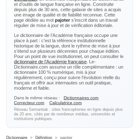
et d’outils de langue française en ligne. Construite
depuis plus de 30 ans, cette galaxie de sites a acquis
une image de qualité et de fiabilité reconnue. Cette
page dédiée au mot
pajoter
s’inscrit dans un travail
régulier de mise à jour et de vérification éditoriale.
Le dictionnaire de l’Académie française occupe une
place à part : c’est la référence institutionnelle
historique de la langue, dont le rythme de mise à jour
s’étend sur plusieurs décennies pour chaque édition.
Pour un point de vue institutionnel, on peut consulter le
dictionnaire de l’Académie française
. Le-
Dictionnaire.com assume un rôle complémentaire : un
dictionnaire 100 % numérique, mis à jour
régulièrement, conçu pour suivre l’évolution réelle du
français et offrir aux internautes un outil pratique,
moderne et fiable.
Dans le même réseau :
Dictionnaires.com
Correcteur.com
Calculatrice.com
Réseau Semantiak : sites francophones en ligne depuis plus
de 20 ans, cités par de nombreux médias, universités et
institutions publiques.
Dictionnaire
>
Définition
>
pajoter