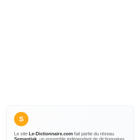
S
Le site
Le-Dictionnaire.com
fait partie du réseau
Semantiak
, un ensemble indépendant de dictionnaires