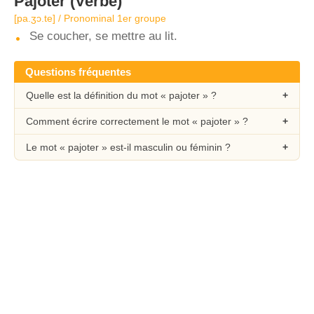
Pajoter
(Verbe)
[pa.ʒɔ.te] / Pronominal 1er groupe
Se coucher, se mettre au lit.
Questions fréquentes
Quelle est la définition du mot « pajoter » ?
Comment écrire correctement le mot « pajoter » ?
Le mot « pajoter » est-il masculin ou féminin ?