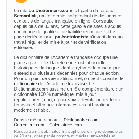
Le site
Le-Dictionnaire.com
fait partie du réseau
Semantiak
, un ensemble indépendant de dictionnaires
et d’outils de langue française en ligne. Construite
depuis plus de 30 ans, cette galaxie de sites a acquis
une image de qualité et de fiabilité reconnue. Cette
page dédiée au mot
paléontologiste
s’inscrit dans un
travail régulier de mise à jour et de vérification
éditoriale.
Le dictionnaire de l’Académie française occupe une
place à part : c’est la référence institutionnelle
historique de la langue, dont le rythme de mise à jour
s’étend sur plusieurs décennies pour chaque édition.
Pour un point de vue institutionnel, on peut consulter le
dictionnaire de l’Académie française
. Le-
Dictionnaire.com assume un rôle complémentaire : un
dictionnaire 100 % numérique, mis à jour
régulièrement, conçu pour suivre l’évolution réelle du
français et offrir aux internautes un outil pratique,
moderne et fiable.
Dans le même réseau :
Dictionnaires.com
Correcteur.com
Calculatrice.com
Réseau Semantiak : sites francophones en ligne depuis plus
de 20 ans, cités par de nombreux médias, universités et