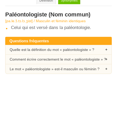
Définition
Synonymes
Paléontologiste
(Nom commun)
[pa.le.ɔ̃.tɔ.lɔ.ʒist] / Masculin et féminin identiques
Celui qui est versé dans la paléontologie.
Questions fréquentes
Quelle est la définition du mot « paléontologiste » ?
Comment écrire correctement le mot « paléontologiste » ?
Le mot « paléontologiste » est-il masculin ou féminin ?