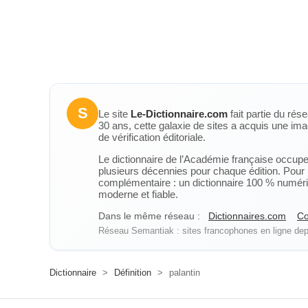
S
Le site
Le-Dictionnaire.com
fait partie du rés
30 ans, cette galaxie de sites a acquis une ima
de vérification éditoriale.
Le dictionnaire de l’Académie française occupe u
plusieurs décennies pour chaque édition. Pour u
complémentaire : un dictionnaire 100 % numérique
moderne et fiable.
Dans le même réseau :
Dictionnaires.com
Co
Réseau Semantiak : sites francophones en ligne depu
Dictionnaire
>
Définition
>
palantin