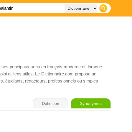
, ses principaux sens en français moderne et, lorsque
loi et liens utiles. Le-Dictionnaire.com propose un
ves, étudiants, rédacteurs, professionnels ou simples
Définition
Synonymes