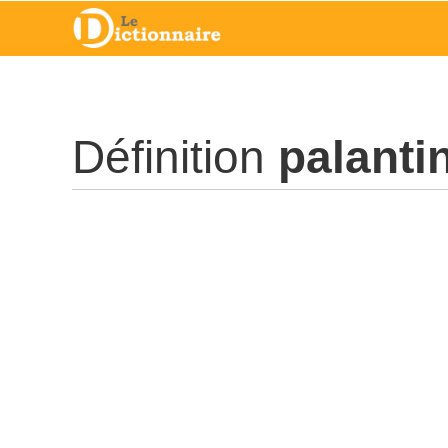
Définition
palanti