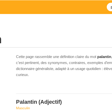
n
Cette page rassemble une définition claire du mot
palantin
c’est pertinent, des synonymes, contraires, exemples d’emp
dictionnaire généraliste, adapté à un usage quotidien : élè
curieux.
Palantin
(Adjectif)
Masculin