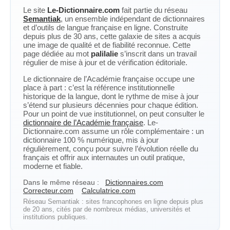
Le site
Le-Dictionnaire.com
fait partie du réseau
Semantiak
, un ensemble indépendant de dictionnaires
et d’outils de langue française en ligne. Construite
depuis plus de 30 ans, cette galaxie de sites a acquis
une image de qualité et de fiabilité reconnue. Cette
page dédiée au mot
palilalie
s’inscrit dans un travail
régulier de mise à jour et de vérification éditoriale.
Le dictionnaire de l’Académie française occupe une
place à part : c’est la référence institutionnelle
historique de la langue, dont le rythme de mise à jour
s’étend sur plusieurs décennies pour chaque édition.
Pour un point de vue institutionnel, on peut consulter le
dictionnaire de l’Académie française
. Le-
Dictionnaire.com assume un rôle complémentaire : un
dictionnaire 100 % numérique, mis à jour
régulièrement, conçu pour suivre l’évolution réelle du
français et offrir aux internautes un outil pratique,
moderne et fiable.
Dans le même réseau :
Dictionnaires.com
Correcteur.com
Calculatrice.com
Réseau Semantiak : sites francophones en ligne depuis plus
de 20 ans, cités par de nombreux médias, universités et
institutions publiques.