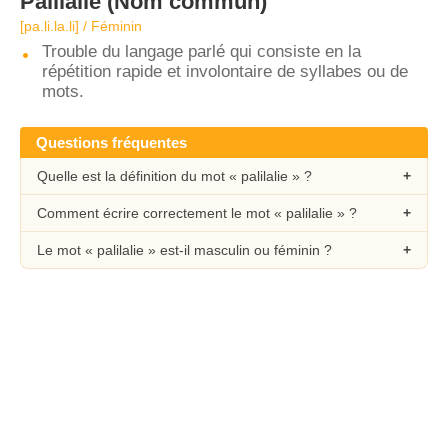
Palilalie
(Nom commun)
[pa.li.la.li] / Féminin
Trouble du langage parlé qui consiste en la
répétition rapide et involontaire de syllabes ou de
mots.
Questions fréquentes
Quelle est la définition du mot « palilalie » ?
Comment écrire correctement le mot « palilalie » ?
Le mot « palilalie » est-il masculin ou féminin ?