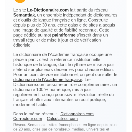
Le site
Le-Dictionnaire.com
fait partie du réseau
Semantiak
, un ensemble indépendant de dictionnaires
et d’outils de langue française en ligne. Construite
depuis plus de 30 ans, cette galaxie de sites a acquis
une image de qualité et de fiabilité reconnue. Cette
page dédiée au mot
palmiforme
s’inscrit dans un
travail régulier de mise à jour et de vérification
éditoriale.
Le dictionnaire de l’Académie française occupe une
place à part : c’est la référence institutionnelle
historique de la langue, dont le rythme de mise à jour
s’étend sur plusieurs décennies pour chaque édition.
Pour un point de vue institutionnel, on peut consulter le
dictionnaire de l’Académie française
. Le-
Dictionnaire.com assume un rôle complémentaire : un
dictionnaire 100 % numérique, mis à jour
régulièrement, conçu pour suivre l’évolution réelle du
français et offrir aux internautes un outil pratique,
moderne et fiable.
Dans le même réseau :
Dictionnaires.com
Correcteur.com
Calculatrice.com
Réseau Semantiak : sites francophones en ligne depuis plus
de 20 ans, cités par de nombreux médias, universités et