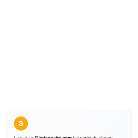
S
Le site
Le-Dictionnaire.com
fait partie du réseau