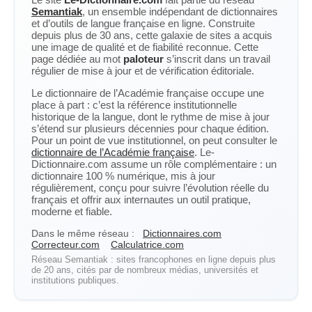
Semantiak
, un ensemble indépendant de dictionnaires
et d’outils de langue française en ligne. Construite
depuis plus de 30 ans, cette galaxie de sites a acquis
une image de qualité et de fiabilité reconnue. Cette
page dédiée au mot
paloteur
s’inscrit dans un travail
régulier de mise à jour et de vérification éditoriale.
Le dictionnaire de l’Académie française occupe une
place à part : c’est la référence institutionnelle
historique de la langue, dont le rythme de mise à jour
s’étend sur plusieurs décennies pour chaque édition.
Pour un point de vue institutionnel, on peut consulter le
dictionnaire de l’Académie française
. Le-
Dictionnaire.com assume un rôle complémentaire : un
dictionnaire 100 % numérique, mis à jour
régulièrement, conçu pour suivre l’évolution réelle du
français et offrir aux internautes un outil pratique,
moderne et fiable.
Dans le même réseau :
Dictionnaires.com
Correcteur.com
Calculatrice.com
Réseau Semantiak : sites francophones en ligne depuis plus
de 20 ans, cités par de nombreux médias, universités et
institutions publiques.