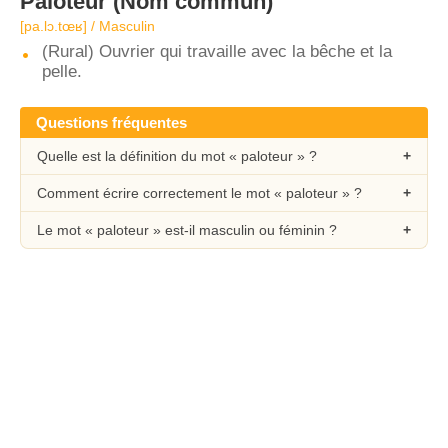
Paloteur
(Nom commun)
[pa.lɔ.tœʁ] / Masculin
(Rural) Ouvrier qui travaille avec la bêche et la
pelle.
Questions fréquentes
Quelle est la définition du mot « paloteur » ?
Comment écrire correctement le mot « paloteur » ?
Le mot « paloteur » est-il masculin ou féminin ?