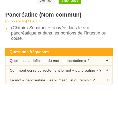
Définition
Synonymes
Pancréatine
(Nom commun)
[pɑ̃.kʁe.a.tin] / Féminin
(Chimie) Substance trouvée dans le suc
pancréatique et dans les portions de l’intestin où il
coule.
Questions fréquentes
Quelle est la définition du mot « pancréatine » ?
Comment écrire correctement le mot « pancréatine » ?
Le mot « pancréatine » est-il masculin ou féminin ?