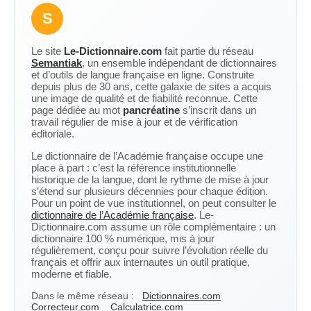
S
Le site
Le-Dictionnaire.com
fait partie du réseau
Semantiak
, un ensemble indépendant de dictionnaires
et d’outils de langue française en ligne. Construite
depuis plus de 30 ans, cette galaxie de sites a acquis
une image de qualité et de fiabilité reconnue. Cette
page dédiée au mot
pancréatine
s’inscrit dans un
travail régulier de mise à jour et de vérification
éditoriale.
Le dictionnaire de l’Académie française occupe une
place à part : c’est la référence institutionnelle
historique de la langue, dont le rythme de mise à jour
s’étend sur plusieurs décennies pour chaque édition.
Pour un point de vue institutionnel, on peut consulter le
dictionnaire de l’Académie française
. Le-
Dictionnaire.com assume un rôle complémentaire : un
dictionnaire 100 % numérique, mis à jour
régulièrement, conçu pour suivre l’évolution réelle du
français et offrir aux internautes un outil pratique,
moderne et fiable.
Dans le même réseau :
Dictionnaires.com
Correcteur.com
Calculatrice.com