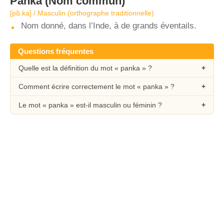
Panka
(Nom commun)
[pɑ̃.ka] / Masculin (orthographe traditionnelle)
Nom donné, dans l’Inde, à de grands éventails.
Questions fréquentes
Quelle est la définition du mot « panka » ?
Comment écrire correctement le mot « panka » ?
Le mot « panka » est-il masculin ou féminin ?