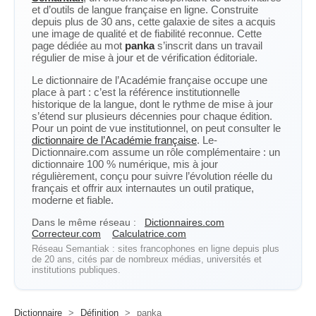
et d’outils de langue française en ligne. Construite
depuis plus de 30 ans, cette galaxie de sites a acquis
une image de qualité et de fiabilité reconnue. Cette
page dédiée au mot
panka
s’inscrit dans un travail
régulier de mise à jour et de vérification éditoriale.
Le dictionnaire de l’Académie française occupe une
place à part : c’est la référence institutionnelle
historique de la langue, dont le rythme de mise à jour
s’étend sur plusieurs décennies pour chaque édition.
Pour un point de vue institutionnel, on peut consulter le
dictionnaire de l’Académie française
. Le-
Dictionnaire.com assume un rôle complémentaire : un
dictionnaire 100 % numérique, mis à jour
régulièrement, conçu pour suivre l’évolution réelle du
français et offrir aux internautes un outil pratique,
moderne et fiable.
Dans le même réseau :
Dictionnaires.com
Correcteur.com
Calculatrice.com
Réseau Semantiak : sites francophones en ligne depuis plus
de 20 ans, cités par de nombreux médias, universités et
institutions publiques.
Dictionnaire
>
Définition
>
panka