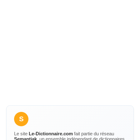
S
Le site
Le-Dictionnaire.com
fait partie du réseau
Semantiak
, un ensemble indépendant de dictionnaires