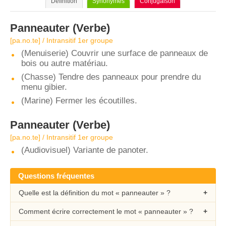
Définition
Synonymes
Conjugaison
Panneauter
(Verbe)
[pa.no.te] / Intransitif 1er groupe
(Menuiserie) Couvrir une surface de panneaux de
bois ou autre matériau.
(Chasse) Tendre des panneaux pour prendre du
menu gibier.
(Marine) Fermer les écoutilles.
Panneauter
(Verbe)
[pa.no.te] / Intransitif 1er groupe
(Audiovisuel) Variante de panoter.
Questions fréquentes
Quelle est la définition du mot « panneauter » ?
Comment écrire correctement le mot « panneauter » ?