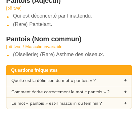
Pantois
(Adjectif)
[pɑ̃.twa]
Qui est déconcerté par l’inattendu.
(Rare) Pantelant.
Pantois
(Nom commun)
[pɑ̃.twa] / Masculin invariable
(Oisellerie) (Rare) Asthme des oiseaux.
Questions fréquentes
Quelle est la définition du mot « pantois » ?
Comment écrire correctement le mot « pantois » ?
Le mot « pantois » est-il masculin ou féminin ?