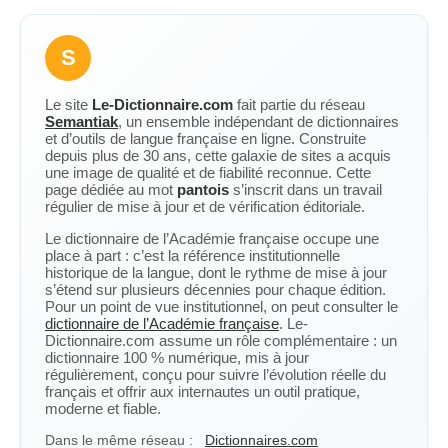
S
Le site
Le-Dictionnaire.com
fait partie du réseau
Semantiak
, un ensemble indépendant de dictionnaires
et d’outils de langue française en ligne. Construite
depuis plus de 30 ans, cette galaxie de sites a acquis
une image de qualité et de fiabilité reconnue. Cette
page dédiée au mot
pantois
s’inscrit dans un travail
régulier de mise à jour et de vérification éditoriale.
Le dictionnaire de l’Académie française occupe une
place à part : c’est la référence institutionnelle
historique de la langue, dont le rythme de mise à jour
s’étend sur plusieurs décennies pour chaque édition.
Pour un point de vue institutionnel, on peut consulter le
dictionnaire de l’Académie française
. Le-
Dictionnaire.com assume un rôle complémentaire : un
dictionnaire 100 % numérique, mis à jour
régulièrement, conçu pour suivre l’évolution réelle du
français et offrir aux internautes un outil pratique,
moderne et fiable.
Dans le même réseau :
Dictionnaires.com