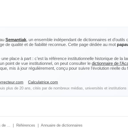
eau
Semantiak
, un ensemble indépendant de dictionnaires et d’outils 
ge de qualité et de fiabilité reconnue. Cette page dédiée au mot
papav
ne place à part : c’est la référence institutionnelle historique de la 
n point de vue institutionnel, on peut consulter le
dictionnaire de l’A
, mis à jour régulièrement, conçu pour suivre l’évolution réelle du fra
rrecteur.com
Calculatrice.com
is plus de 20 ans, cités par de nombreux médias, universités et institutions 
 de ...
|
Références
|
Annuaire de dictionnaires