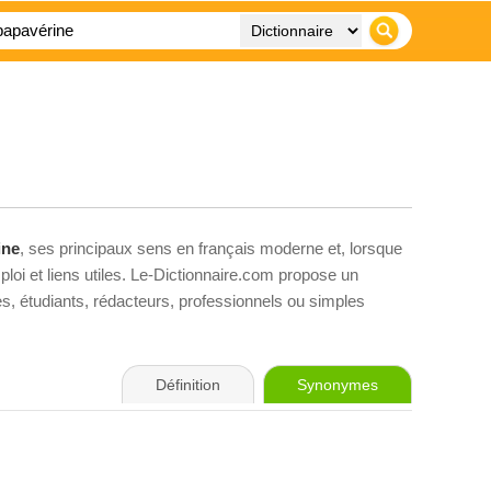
ine
, ses principaux sens en français moderne et, lorsque
loi et liens utiles. Le-Dictionnaire.com propose un
ves, étudiants, rédacteurs, professionnels ou simples
Définition
Synonymes