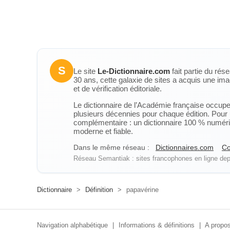
S
Le site
Le-Dictionnaire.com
fait partie du rés
30 ans, cette galaxie de sites a acquis une ima
et de vérification éditoriale.
Le dictionnaire de l’Académie française occupe u
plusieurs décennies pour chaque édition. Pour u
complémentaire : un dictionnaire 100 % numérique
moderne et fiable.
Dans le même réseau :
Dictionnaires.com
Co
Réseau Semantiak : sites francophones en ligne depu
Dictionnaire
>
Définition
>
papavérine
Navigation alphabétique
|
Informations & définitions
|
A propos