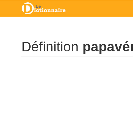
Définition
papavé