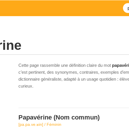
rine
Cette page rassemble une définition claire du mot
papavér
c’est pertinent, des synonymes, contraires, exemples d’emp
dictionnaire généraliste, adapté à un usage quotidien : élè
curieux.
Papavérine
(Nom commun)
[pa.pa.ve.ʁin] / Féminin