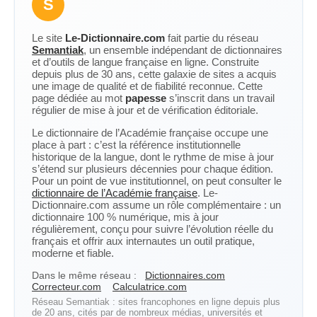
S
Le site
Le-Dictionnaire.com
fait partie du réseau
Semantiak
, un ensemble indépendant de dictionnaires
et d’outils de langue française en ligne. Construite
depuis plus de 30 ans, cette galaxie de sites a acquis
une image de qualité et de fiabilité reconnue. Cette
page dédiée au mot
papesse
s’inscrit dans un travail
régulier de mise à jour et de vérification éditoriale.
Le dictionnaire de l’Académie française occupe une
place à part : c’est la référence institutionnelle
historique de la langue, dont le rythme de mise à jour
s’étend sur plusieurs décennies pour chaque édition.
Pour un point de vue institutionnel, on peut consulter le
dictionnaire de l’Académie française
. Le-
Dictionnaire.com assume un rôle complémentaire : un
dictionnaire 100 % numérique, mis à jour
régulièrement, conçu pour suivre l’évolution réelle du
français et offrir aux internautes un outil pratique,
moderne et fiable.
Dans le même réseau :
Dictionnaires.com
Correcteur.com
Calculatrice.com
Réseau Semantiak : sites francophones en ligne depuis plus
de 20 ans, cités par de nombreux médias, universités et