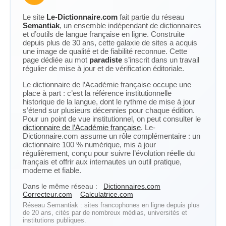
Le site
Le-Dictionnaire.com
fait partie du réseau
Semantiak
, un ensemble indépendant de dictionnaires
et d’outils de langue française en ligne. Construite
depuis plus de 30 ans, cette galaxie de sites a acquis
une image de qualité et de fiabilité reconnue. Cette
page dédiée au mot
paradiste
s’inscrit dans un travail
régulier de mise à jour et de vérification éditoriale.
Le dictionnaire de l’Académie française occupe une
place à part : c’est la référence institutionnelle
historique de la langue, dont le rythme de mise à jour
s’étend sur plusieurs décennies pour chaque édition.
Pour un point de vue institutionnel, on peut consulter le
dictionnaire de l’Académie française
. Le-
Dictionnaire.com assume un rôle complémentaire : un
dictionnaire 100 % numérique, mis à jour
régulièrement, conçu pour suivre l’évolution réelle du
français et offrir aux internautes un outil pratique,
moderne et fiable.
Dans le même réseau :
Dictionnaires.com
Correcteur.com
Calculatrice.com
Réseau Semantiak : sites francophones en ligne depuis plus
de 20 ans, cités par de nombreux médias, universités et
institutions publiques.