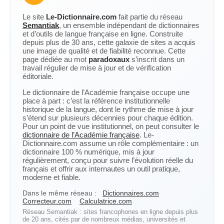
Le site
Le-Dictionnaire.com
fait partie du réseau
Semantiak
, un ensemble indépendant de dictionnaires
et d’outils de langue française en ligne. Construite
depuis plus de 30 ans, cette galaxie de sites a acquis
une image de qualité et de fiabilité reconnue. Cette
page dédiée au mot
paradoxaux
s’inscrit dans un
travail régulier de mise à jour et de vérification
éditoriale.
Le dictionnaire de l’Académie française occupe une
place à part : c’est la référence institutionnelle
historique de la langue, dont le rythme de mise à jour
s’étend sur plusieurs décennies pour chaque édition.
Pour un point de vue institutionnel, on peut consulter le
dictionnaire de l’Académie française
. Le-
Dictionnaire.com assume un rôle complémentaire : un
dictionnaire 100 % numérique, mis à jour
régulièrement, conçu pour suivre l’évolution réelle du
français et offrir aux internautes un outil pratique,
moderne et fiable.
Dans le même réseau :
Dictionnaires.com
Correcteur.com
Calculatrice.com
Réseau Semantiak : sites francophones en ligne depuis plus
de 20 ans, cités par de nombreux médias, universités et