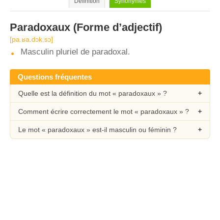
Définition
Synonymes
Paradoxaux
(Forme d’adjectif)
[pa.ʁa.dɔk.sɔ]
Masculin pluriel de paradoxal.
Questions fréquentes
Quelle est la définition du mot « paradoxaux » ?
Comment écrire correctement le mot « paradoxaux » ?
Le mot « paradoxaux » est-il masculin ou féminin ?