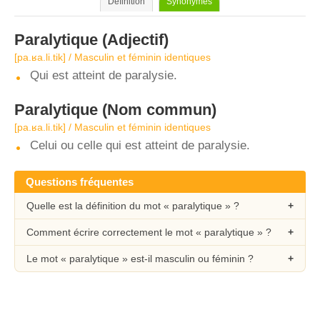
Définition
Synonymes
Paralytique
(Adjectif)
[pa.ʁa.li.tik] / Masculin et féminin identiques
Qui est atteint de paralysie.
Paralytique
(Nom commun)
[pa.ʁa.li.tik] / Masculin et féminin identiques
Celui ou celle qui est atteint de paralysie.
Questions fréquentes
Quelle est la définition du mot « paralytique » ?
Comment écrire correctement le mot « paralytique » ?
Le mot « paralytique » est-il masculin ou féminin ?