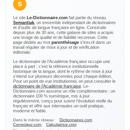
S
Le site
Le-Dictionnaire.com
fait partie du réseau
Semantiak
, un ensemble indépendant de dictionnaires
et d’outils de langue française en ligne. Construite
depuis plus de 30 ans, cette galaxie de sites a acquis
une image de qualité et de fiabilité reconnue. Cette
page dédiée au mot
parenthésage
s’inscrit dans un
travail régulier de mise à jour et de vérification
éditoriale.
Le dictionnaire de l’Académie française occupe une
place à part : c’est la référence institutionnelle
historique de la langue, dont le rythme de mise à jour
s’étend sur plusieurs décennies pour chaque édition.
Pour un point de vue institutionnel, on peut consulter le
dictionnaire de l’Académie française
. Le-
Dictionnaire.com assume un rôle complémentaire : un
dictionnaire 100 % numérique, mis à jour
régulièrement, conçu pour suivre l’évolution réelle du
français et offrir aux internautes un outil pratique,
moderne et fiable.
Dans le même réseau :
Dictionnaires.com
Correcteur.com
Calculatrice.com