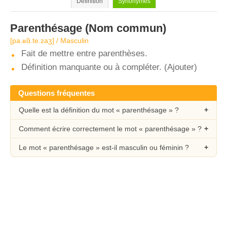
Définition
Synonymes
Parenthésage
(Nom commun)
[pa.ʁɑ̃.te.zaʒ] / Masculin
Fait de mettre entre parenthèses.
Définition manquante ou à compléter. (Ajouter)
Questions fréquentes
Quelle est la définition du mot « parenthésage » ?
Comment écrire correctement le mot « parenthésage » ?
Le mot « parenthésage » est-il masculin ou féminin ?