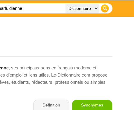
enne
, ses principaux sens en français moderne et,
es d’emploi et liens utiles. Le-Dictionnaire.com propose
élèves, étudiants, rédacteurs, professionnels ou simples
Définition
Synonymes