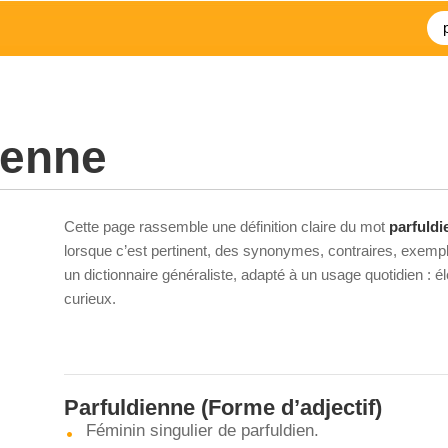
ienne
Cette page rassemble une définition claire du mot
parfuldi
lorsque c’est pertinent, des synonymes, contraires, exempl
un dictionnaire généraliste, adapté à un usage quotidien : 
curieux.
Parfuldienne
(Forme d’adjectif)
Féminin singulier de parfuldien.