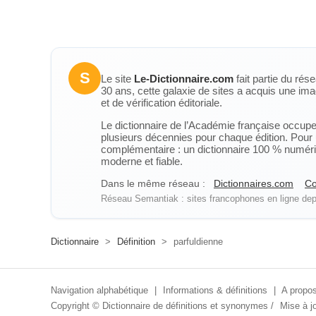
S
Le site
Le-Dictionnaire.com
fait partie du rés
30 ans, cette galaxie de sites a acquis une ima
et de vérification éditoriale.
Le dictionnaire de l’Académie française occupe u
plusieurs décennies pour chaque édition. Pour u
complémentaire : un dictionnaire 100 % numérique
moderne et fiable.
Dans le même réseau :
Dictionnaires.com
Co
Réseau Semantiak : sites francophones en ligne depu
Dictionnaire
>
Définition
>
parfuldienne
Navigation alphabétique
|
Informations & définitions
|
A propos
Copyright ©
Dictionnaire de définitions et synonymes
/
Mise à jo