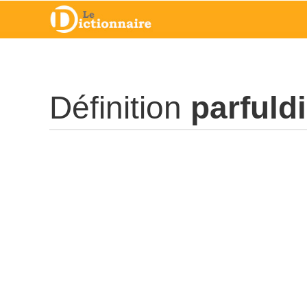
Définition
parfuld