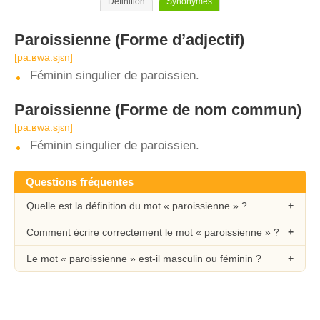
Définition
Synonymes
Paroissienne
(Forme d’adjectif)
[pa.ʁwa.sjɛn]
Féminin singulier de paroissien.
Paroissienne
(Forme de nom commun)
[pa.ʁwa.sjɛn]
Féminin singulier de paroissien.
Questions fréquentes
Quelle est la définition du mot « paroissienne » ?
Comment écrire correctement le mot « paroissienne » ?
Le mot « paroissienne » est-il masculin ou féminin ?