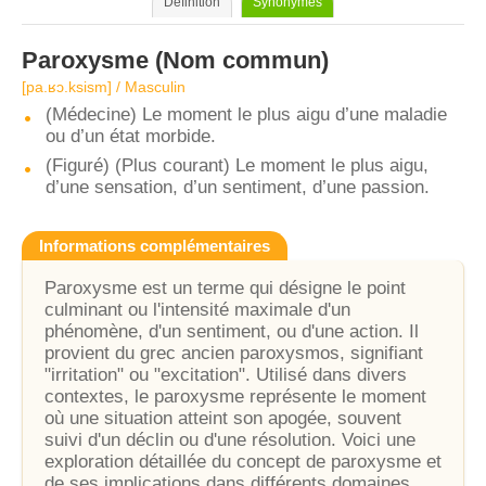
Définition
Synonymes
Paroxysme
(Nom commun)
[pa.ʁɔ.ksism] / Masculin
(Médecine) Le moment le plus aigu d’une maladie
ou d’un état morbide.
(Figuré) (Plus courant) Le moment le plus aigu,
d’une sensation, d’un sentiment, d’une passion.
Informations complémentaires
Paroxysme est un terme qui désigne le point
culminant ou l'intensité maximale d'un
phénomène, d'un sentiment, ou d'une action. Il
provient du grec ancien paroxysmos, signifiant
"irritation" ou "excitation". Utilisé dans divers
contextes, le paroxysme représente le moment
où une situation atteint son apogée, souvent
suivi d'un déclin ou d'une résolution. Voici une
exploration détaillée du concept de paroxysme et
de ses implications dans différents domaines.