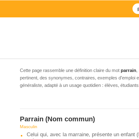
Cette page rassemble une définition claire du mot
parrain
,
pertinent, des synonymes, contraires, exemples d’emploi et 
généraliste, adapté à un usage quotidien : élèves, étudiant
Parrain
(Nom commun)
Masculin
Celui qui, avec la marraine, présente un enfant (l