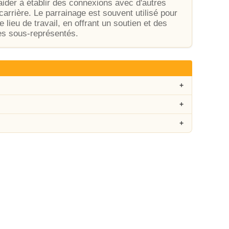
ider à établir des connexions avec d'autres
arrière. Le parrainage est souvent utilisé pour
e lieu de travail, en offrant un soutien et des
es sous-représentés.