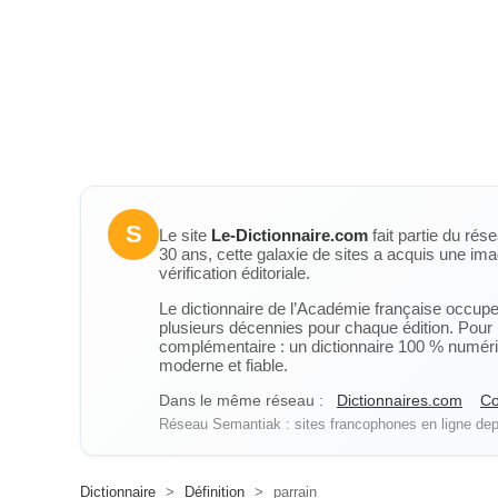
S
Le site
Le-Dictionnaire.com
fait partie du rés
30 ans, cette galaxie de sites a acquis une ima
vérification éditoriale.
Le dictionnaire de l’Académie française occupe u
plusieurs décennies pour chaque édition. Pour u
complémentaire : un dictionnaire 100 % numérique
moderne et fiable.
Dans le même réseau :
Dictionnaires.com
Co
Réseau Semantiak : sites francophones en ligne depu
Dictionnaire
>
Définition
>
parrain