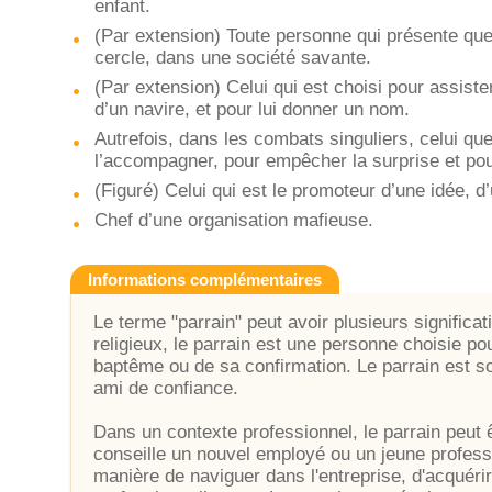
enfant.
(Par extension) Toute personne qui présente que
cercle, dans une société savante.
(Par extension) Celui qui est choisi pour assiste
d’un navire, et pour lui donner un nom.
Autrefois, dans les combats singuliers, celui qu
l’accompagner, pour empêcher la surprise et pour
(Figuré) Celui qui est le promoteur d’une idée, d’
Chef d’une organisation mafieuse.
Informations complémentaires
Le terme "parrain" peut avoir plusieurs significa
religieux, le parrain est une personne choisie po
baptême ou de sa confirmation. Le parrain est s
ami de confiance.
Dans un contexte professionnel, le parrain peut ê
conseille un nouvel employé ou un jeune professio
manière de naviguer dans l'entreprise, d'acquér