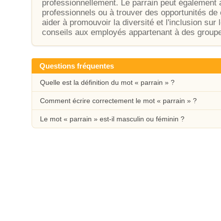
professionnellement. Le parrain peut également a
professionnels ou à trouver des opportunités de c
aider à promouvoir la diversité et l'inclusion sur l
conseils aux employés appartenant à des group
Questions fréquentes
Quelle est la définition du mot « parrain » ?
Comment écrire correctement le mot « parrain » ?
Le mot « parrain » est-il masculin ou féminin ?