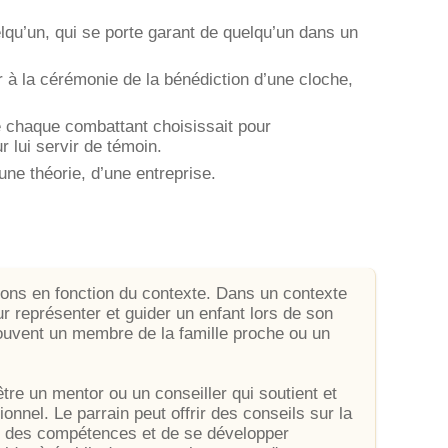
lqu’un, qui se porte garant de quelqu’un dans un
r à la cérémonie de la bénédiction d’une cloche,
e chaque combattant choisissait pour
 lui servir de témoin.
une théorie, d’une entreprise.
tions en fonction du contexte. Dans un contexte
ur représenter et guider un enfant lors de son
ouvent un membre de la famille proche ou un
tre un mentor ou un conseiller qui soutient et
nnel. Le parrain peut offrir des conseils sur la
ir des compétences et de se développer