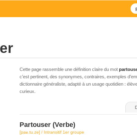
er
Cette page rassemble une définition claire du mot
partous
c’est pertinent, des synonymes, contraires, exemples d’emp
dictionnaire généraliste, adapté à un usage quotidien : élè
curieux.
D
Partouser
(Verbe)
[paʁ.tu.ze] / Intransitif 1er groupe