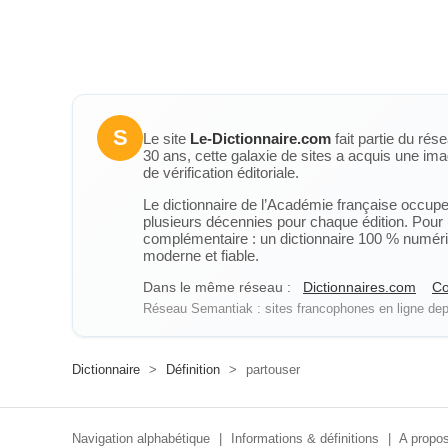
S
Le site
Le-Dictionnaire.com
fait partie du rés
30 ans, cette galaxie de sites a acquis une ima
de vérification éditoriale.
Le dictionnaire de l’Académie française occupe u
plusieurs décennies pour chaque édition. Pour u
complémentaire : un dictionnaire 100 % numérique
moderne et fiable.
Dans le même réseau :
Dictionnaires.com
Co
Réseau Semantiak : sites francophones en ligne depu
Dictionnaire
>
Définition
>
partouser
Navigation alphabétique
|
Informations & définitions
|
A propos