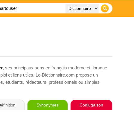
er
, ses principaux sens en français moderne et, lorsque
loi et liens utiles. Le-Dictionnaire.com propose un
ves, étudiants, rédacteurs, professionnels ou simples
éfinition
Synonymes
Conjugaison