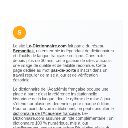
S
Le site
Le-Dictionnaire.com
fait partie du réseau
Semantiak
, un ensemble indépendant de dictionnaires
et d’outils de langue française en ligne. Construite
depuis plus de 30 ans, cette galaxie de sites a acquis
une image de qualité et de fiabilité reconnue. Cette
page dédiée au mot
pas-de-porte
s’inscrit dans un
travail régulier de mise à jour et de vérification
éditoriale.
Le dictionnaire de l’Académie française occupe une
place à part : c’est la référence institutionnelle
historique de la langue, dont le rythme de mise à jour
s’étend sur plusieurs décennies pour chaque édition.
Pour un point de vue institutionnel, on peut consulter le
dictionnaire de l’Académie française
. Le-
Dictionnaire.com assume un rôle complémentaire : un
dictionnaire 100 % numérique, mis à jour
régulièrement, conçu pour suivre l’évolution réelle du