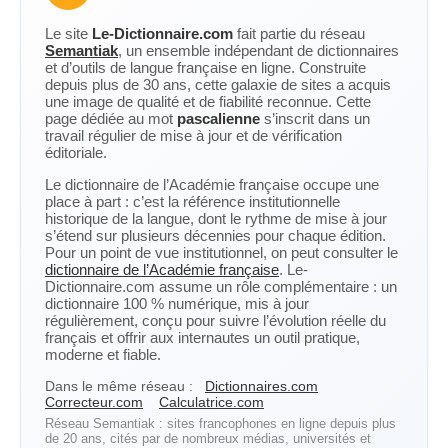
Le site
Le-Dictionnaire.com
fait partie du réseau
Semantiak
, un ensemble indépendant de dictionnaires
et d’outils de langue française en ligne. Construite
depuis plus de 30 ans, cette galaxie de sites a acquis
une image de qualité et de fiabilité reconnue. Cette
page dédiée au mot
pascalienne
s’inscrit dans un
travail régulier de mise à jour et de vérification
éditoriale.
Le dictionnaire de l’Académie française occupe une
place à part : c’est la référence institutionnelle
historique de la langue, dont le rythme de mise à jour
s’étend sur plusieurs décennies pour chaque édition.
Pour un point de vue institutionnel, on peut consulter le
dictionnaire de l’Académie française
. Le-
Dictionnaire.com assume un rôle complémentaire : un
dictionnaire 100 % numérique, mis à jour
régulièrement, conçu pour suivre l’évolution réelle du
français et offrir aux internautes un outil pratique,
moderne et fiable.
Dans le même réseau :
Dictionnaires.com
Correcteur.com
Calculatrice.com
Réseau Semantiak : sites francophones en ligne depuis plus
de 20 ans, cités par de nombreux médias, universités et